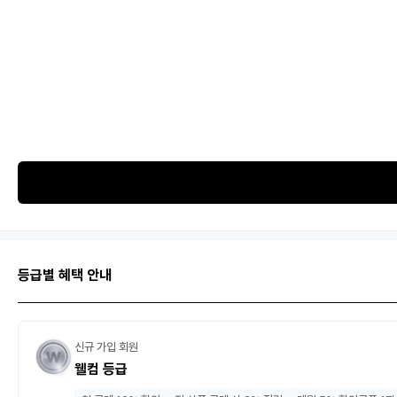
등급별 혜택 안내
신규 가입 회원
웰컴 등급