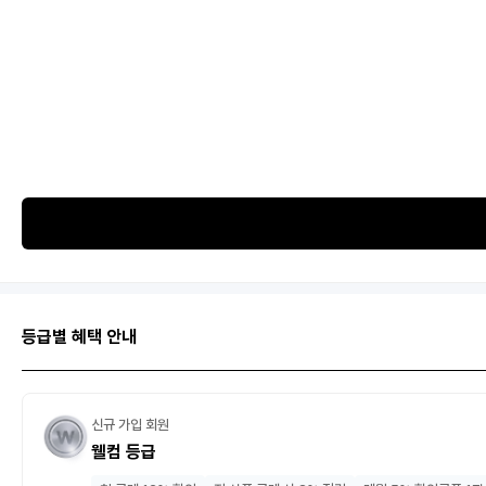
등급별 혜택 안내
신규 가입 회원
웰컴 등급