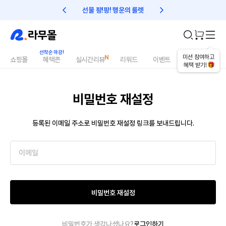
선물 팡!팡! 행운의 룰렛
친구초대 1만원 리워드!
미션 참여하고
쇼핑몰
혜택존
실시간리뷰
리워드
이벤트
건강매거진
혜택 받기!
비밀번호 재설정
등록된 이메일 주소로 비밀번호 재설정 링크를 보내드립니다.
비밀번호 재설정
비밀번호가 생각나셨나요?
로그인하기